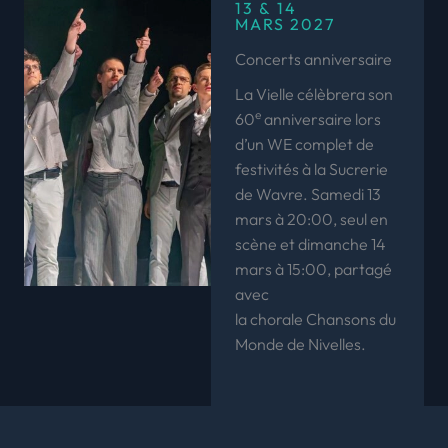
13 & 14
MARS 2027
Concerts anniversaire
La Vielle célèbrera son
e
60
anniversaire lors
d’un WE complet de
festivités à la Sucrerie
de Wavre. Samedi 13
mars à 20:00, seul en
scène et dimanche 14
mars à 15:00, partagé
avec
la chorale Chansons du
Monde de Nivelles.