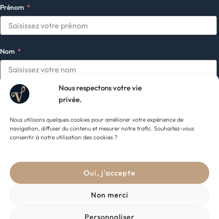
Prénom
Nom
Nous respectons votre vie
E-mail
privée.
Nous utilisons quelques cookies pour améliorer votre expérience de
navigation, diffuser du contenu et mesurer notre trafic. Souhaitez-vous
consentir à notre utilisation des cookies ?
Je consens à ce que ce site stocke mes informations afin de pouvoir
m'abonner à la newsletter.
Oui, j'accepte
S'abonner
Non merci
Personnaliser