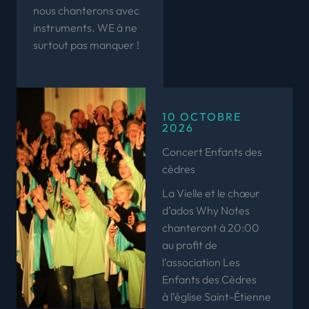
nous chanterons avec
instruments. WE à ne
surtout pas manquer !
10 OCTOBRE
2026
Concert Enfants des
cèdres
La Vielle et le chœur
d’ados Why Notes
chanteront à 20:00
au profit de
l’association Les
Enfants des Cèdres
à l’église Saint-Étienne