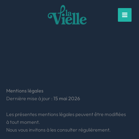
Skip
content
to
content
Mentions légales
Dernière mise à jour :
15 mai 2026
Les présentes mentions légales peuvent être modifiées
à tout moment.
Nous vous invitons à les consulter régulièrement.