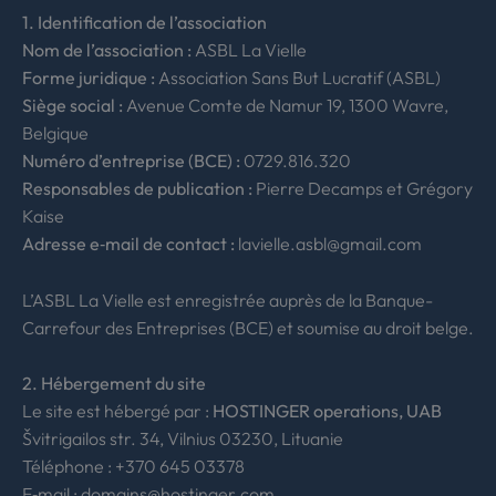
1. Identification de l’association
Nom de l’association :
ASBL La Vielle
Forme juridique :
Association Sans But Lucratif (ASBL)
Siège social :
Avenue Comte de Namur 19, 1300 Wavre,
Belgique
Numéro d’entreprise (BCE) :
0729.816.320
Responsables de publication :
Pierre Decamps et Grégory
Kaise
Adresse e‑mail de contact :
lavielle.asbl@gmail.com
L’ASBL La Vielle est enregistrée auprès de la Banque-
Carrefour des Entreprises (BCE) et soumise au droit belge.
2. Hébergement du site
Le site est hébergé par :
HOSTINGER operations, UAB
Švitrigailos str. 34, Vilnius 03230, Lituanie
Téléphone : +370 645 03378
E‑mail : domains@hostinger.com